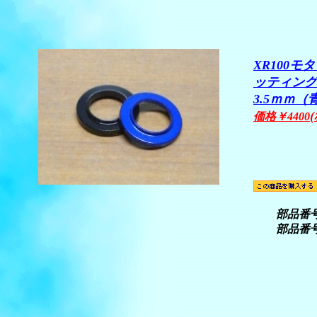
XR100
ッティング
3.5ｍｍ
価格￥4400
部品番号
部品番号5.