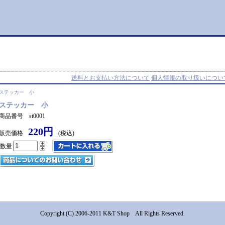
送料とお支払い方法について
個人情報の取り扱いについ
 ステッカー 小
ステッカー 小
商品番号 st0001
220円
販売価格
(税込)
数量
Copyright (C) 2006-2011 K&T Shop All Rights Reserved.