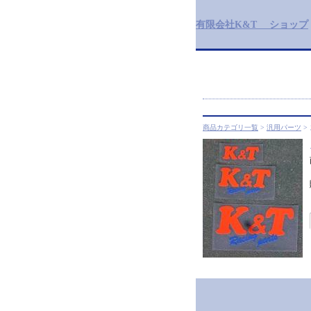
有限会社K&T ショップ
商品カテゴリ一覧
>
汎用パーツ
>