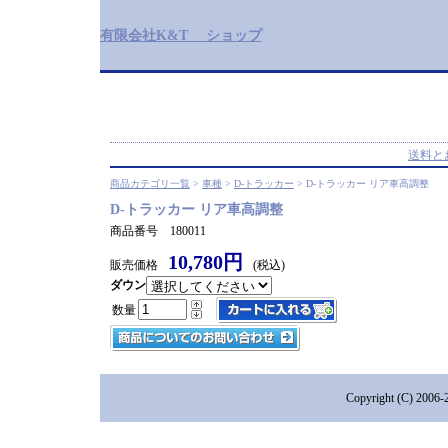
有限会社K&T ショップ
送料と
商品カテゴリ一覧
>
車種
>
D-トラッカー
> D-トラッカー リア車高調整
D-トラッカー リア車高調整
商品番号 180011
10,780円
販売価格
(税込)
ダウン
数量
Copyright (C) 2006