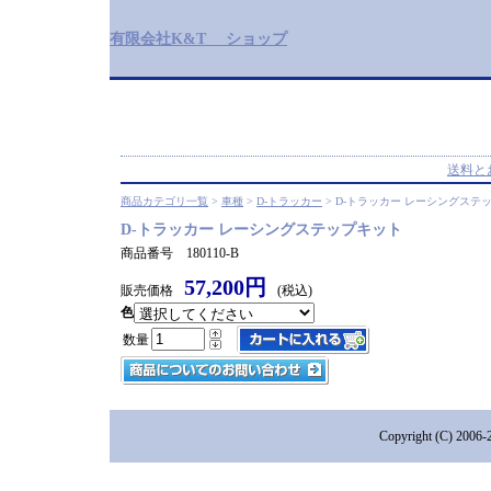
有限会社K&T ショップ
送料と
商品カテゴリ一覧
>
車種
>
D-トラッカー
> D-トラッカー レーシングステ
D-トラッカー レーシングステップキット
商品番号 180110-B
57,200円
販売価格
(税込)
色
数量
Copyright (C) 2006