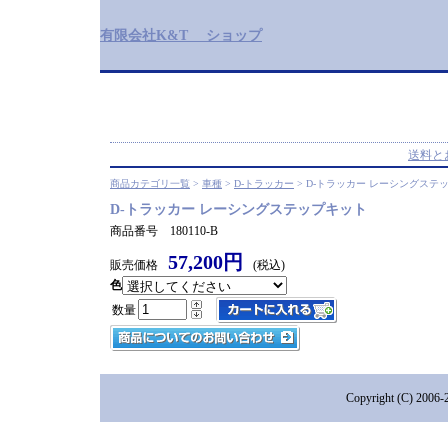
有限会社K&T ショップ
送料と
商品カテゴリ一覧
>
車種
>
D-トラッカー
> D-トラッカー レーシングステ
D-トラッカー レーシングステップキット
商品番号 180110-B
57,200円
販売価格
(税込)
色
数量
Copyright (C) 2006