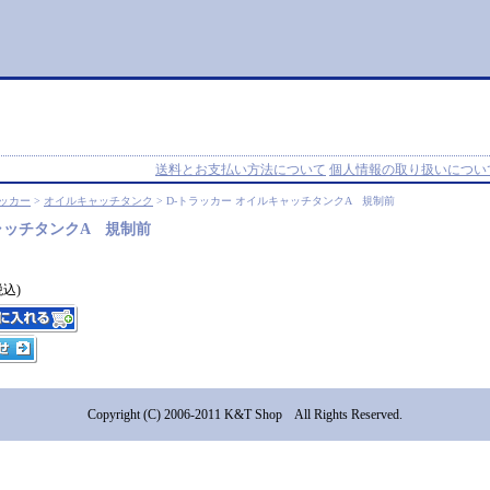
送料とお支払い方法について
個人情報の取り扱いについ
ラッカー
>
オイルキャッチタンク
> D-トラッカー オイルキャッチタンクA 規制前
ャッチタンクA 規制前
税込)
Copyright (C) 2006-2011 K&T Shop All Rights Reserved.