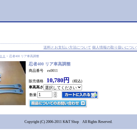
送料とお支払い方法について
個人情報の取り扱いについ
００
> 忍者400 リア車高調整
忍者400 リア車高調整
商品番号 ex0011
10,780円
販売価格
(税込)
車高高さ
数量
Copyright (C) 2006-2011 K&T Shop All Rights Reserved.