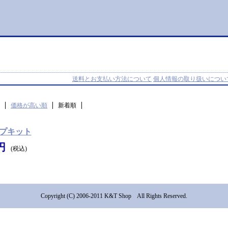
送料とお支払い方法について
個人情報の取り扱いについ
価格が高い順
新着順
プキット
0円
(税込)
Copyright (C) 2006-2011 K&T Shop All Rights Reserved.