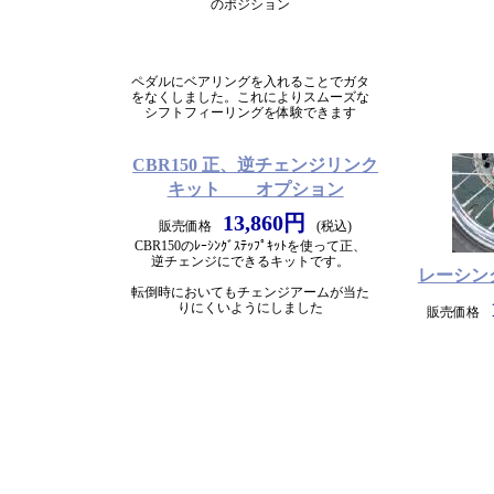
のポジション
ペダルにベアリングを入れることでガタ
をなくしました。これによりスムーズな
シフトフィーリングを体験できます
CBR150 正、逆チェンジリンク
キット オプション
13,860円
販売価格
(税込)
CBR150のﾚｰｼﾝｸﾞｽﾃｯﾌﾟｷｯﾄを使って正、
逆チェンジにできるキットです。
レーシン
転倒時においてもチェンジアームが当た
りにくいようにしました
販売価格