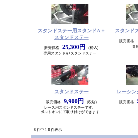
スタンドステー用スタンドA＋
スタンド
スタンドステー
販売価格
25,300円
専
販売価格
(税込)
専用スタンドA+スタンドステー
スタンドステー
レーシン
9,900円
販売価格
(税込)
販売価格
レース用スタンドステーです。
ボルトオンにて取り付けができます
8 件中 1-8 件表示