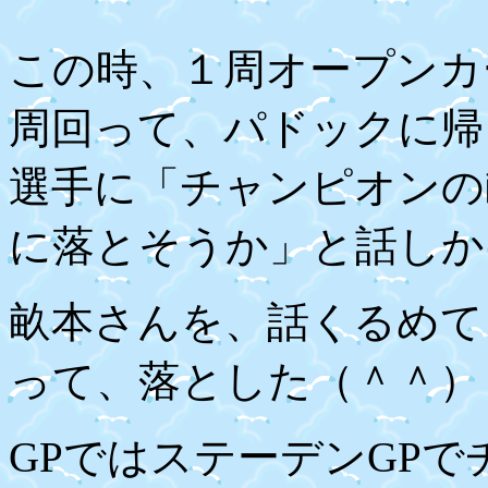
この時、１周オープンカ
周回って、パドックに帰
選手に「チャンピオンの
に落とそうか」と話しか
畝本さんを、話くるめて
って、落とした（＾＾）
GP
ではステーデン
GP
で