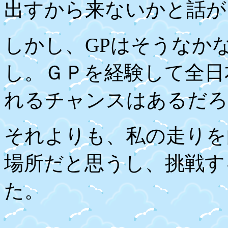
出すから来ないかと話が
しかし、
GP
はそうなか
し。ＧＰを経験して全日
れるチャンスはあるだろ
それよりも、私の走りを
場所だと思うし、挑戦す
た。