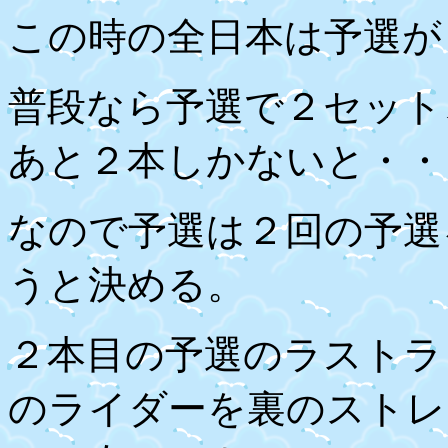
この時の全日本は予選が
普段なら予選で２セット
あと２本しかないと・・
なので予選は２回の予選
うと決める。
２本目の予選のラストラ
のライダーを裏のストレ