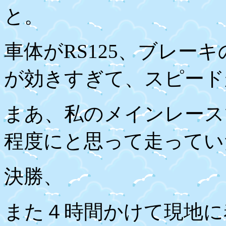
と。
車体が
RS125
、ブレーキ
が効きすぎて、スピード
まあ、私のメインレース
程度にと思って走ってい
決勝、
また４時間かけて現地に