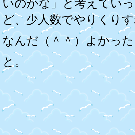
いのかな」と考えていっ
ど、少人数でやりくりす
なんだ（＾＾）よかった
と。