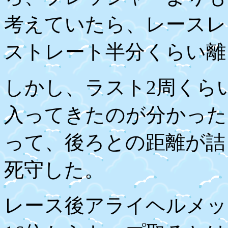
考えていたら、レースレ
ストレート半分くらい離
しかし、ラスト
2
周くら
入ってきたのが分かった
って、後ろとの距離が詰
死守した。
レース後アライヘルメッ