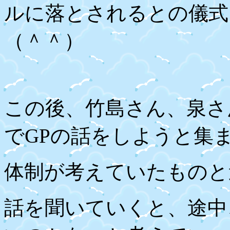
ルに落とされるとの儀式
（＾＾）
この後、竹島さん、泉さ
で
GP
の話をしようと集
体制が考えていたものと
話を聞いていくと、途中