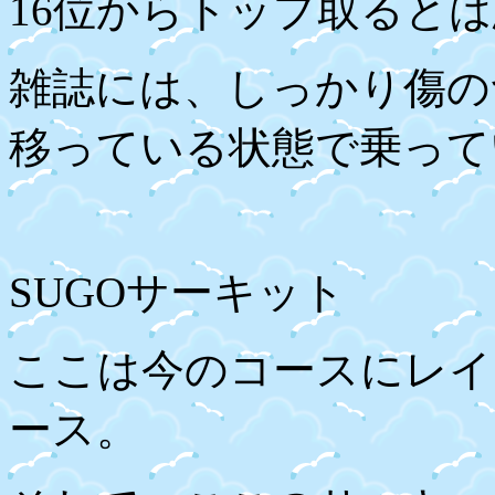
16
位からトップ取るとは
雑誌には、しっかり傷の
移っている状態で乗って
SUGO
サーキット
ここは今のコースにレイ
ース。