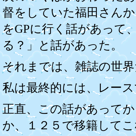
督をしていた福田さんか
を
GP
に行く話があって
る？」と話があった。
それまでは、雑誌の世界
私は最終的には、レース
正直、この話があってか
か、１２５で移籍してこ