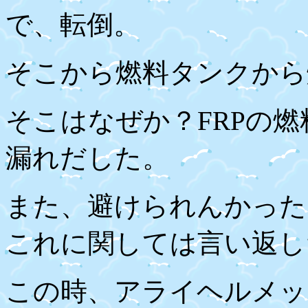
で、転倒。
そこから燃料タンクから
そこはなぜか？
FRP
の燃
漏れだした。
また、避けられんかった
これに関しては言い返し
この時、アライヘルメッ