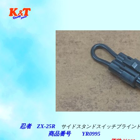
忍者 ZX-25R
サイドスタンドスイッチブライン
商品番号 YR0995